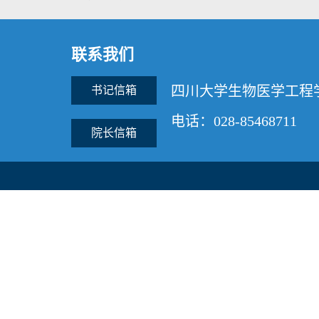
联系我们
四川大学生物医学工程
书记信箱
电话：028-85468711
院长信箱