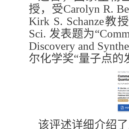
授，
受Carolyn 
Kirk S. Schanze
教授（
Sci. 发表
题为“
Comme
Discovery and Synthe
尔化学奖“量子点的
该评述详细介绍了