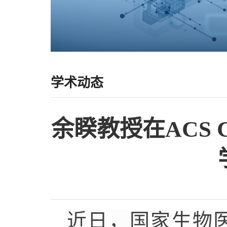
学术动态
余睽教授在ACS C
近日，国家生物