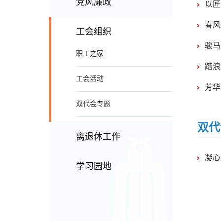
党风廉政
以匠
春风
工会组织
骏马
职工之家
踏浪
工会活动
芳华
双代会专题
双代
离退休工作
凝心
学习园地