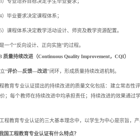
3）专业培养目标决定学生毕业要求；
4）毕业要求决定课程体系；
5）课程体系决定教学活动设计、师资及教学资源配置。
是一个“反向设计、正向实施”的过程。
.3
质量持续改进（Continuous Quality Improvement，CQI）
立“
评价—反馈—改进
”闭环，形成质量持续改进机制。
程教育专业认证提出的持续改进的质量文化包括：建立常态性
评价；每个教师在持续改进中均承担责任；持续改进的效果通过
工程教育专业认证的三大基本理念中，以学生为中心是宗旨，产
我国工程教育专业认证有什么特点？