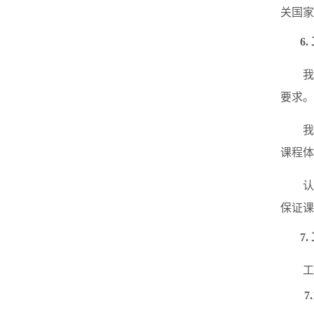
关国家
6
.
我
要求。
课程体
保证课
7
.
工
7