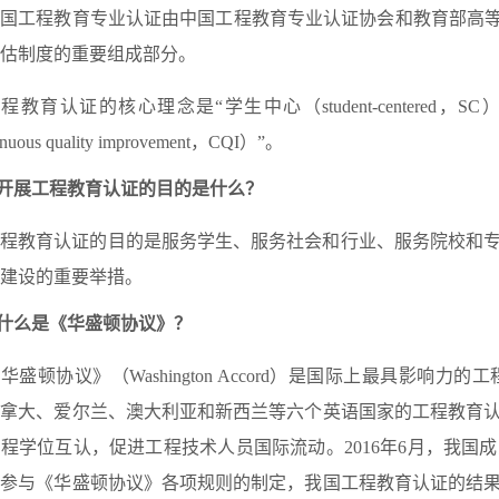
国工程教育专业认证由中国工程教育专业认证协会和教育部高等
估制度的重要组成部分。
程教育认证的核心理念是“学生中心（student-centered，SC）、产出
nuous quality improvement，CQI）”。
开展工程教育认证的
目的
是什么？
工程教育认证的目的是服务学生、服务社会和行业、服务院校和
建设的重要举措。
什么是《华盛顿协议》？
华盛顿协议》（Washington Accord）是国际上最具影响
加拿大、爱尔兰、澳大利亚和新西兰等六个英语国家的工程教育
程学位互认，促进工程技术人员国际流动。2016年6月，我国
面参与《华盛顿协议》各项规则的制定，我国工程教育认证的结