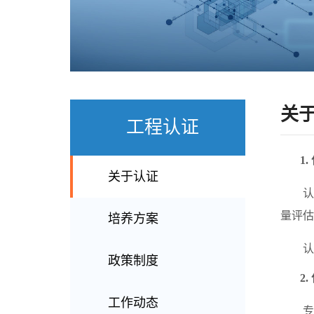
关
工程认证
1
关于认证
认
量评估
培养方案
认
政策制度
2.
工作动态
专