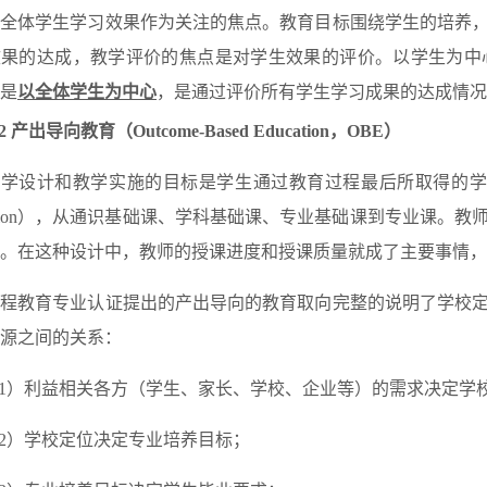
把全体学生学习效果作为关注的焦点。教育目标围绕学生的培养
效果的达成，教学评价的焦点是对学生效果的评价。以学生为中
是
以全体学生为中心
，是通过评价所有学生学习成果的达成情况
.2
产出导向教育（Outcome-Based Education，OBE）
学设计和教学实施的目标是学生通过教育过程最后所取得的学习成果
cation），从通识基础课、学科基础课、专业基础课到专业课
。在这种设计中，教师的授课进度和授课质量就成了主要事情，
工程教育专业认证提出的产出导向的教育取向完整的说明了学校
源之间的关系：
1）利益相关各方（学生、家长、学校、企业等）的需求决定学
2）学校定位决定专业培养目标；