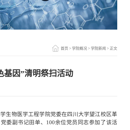
首页
>
学院概况
>
学院新闻
> 正文
色基因”清明祭扫活动
大学生物医学工程学院
党委在四川大学望江校区革
、党委副书记田单、
100余位党员同志参加了该活