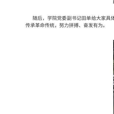
随后，学院党委副书记田单给大家
具
传承革命传统，努力拼搏
、
奋发有为。