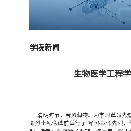
学院新闻
生物医学工程学
清明时节，春风润物。为
学习
革命先
命烈士纪念碑前举行
了
“缅怀革命先烈，