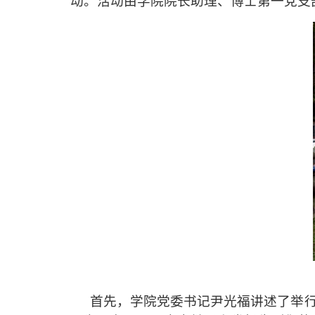
动。活动由学院
院长助理、博士第一党支
首先，学院党委书记尹光福讲述了举