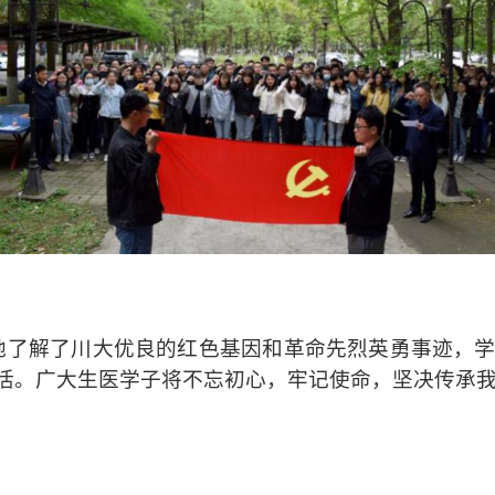
地了解了川大优良的红色基因和革命先烈英勇事迹，
活。广大生医学子将不忘初心，牢记使命，坚决传承