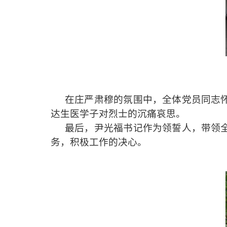
在庄严肃穆的氛围中，全体党员同志
达生医学子对烈士的沉痛哀思。
最后
，
尹
光福书记作为领誓人，
带领
务，积极工作的决心。