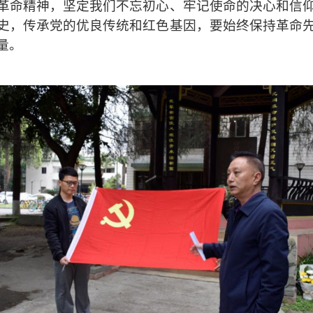
革命精神，
坚定我们不忘初心、牢记使命的决心和信
史，传承党的优良传统和红色基因，
要始终保持
革命
量。