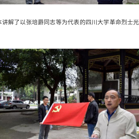
体
讲解了以张培爵同志等为代表的
四川大学革命烈士