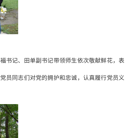
光福书记、田单副书记
带领师生依次敬献鲜花，表
着
党员同志们对党的拥护和忠诚，认真履行党员义