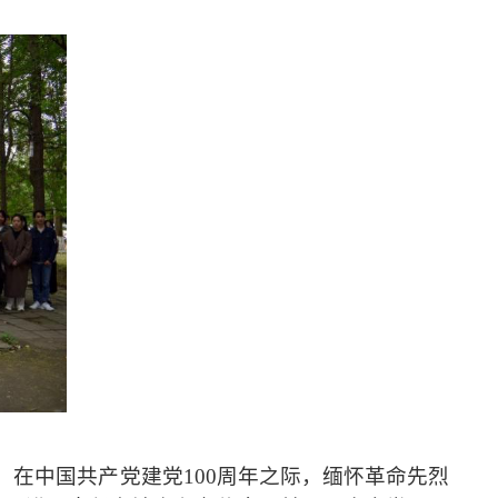
，在中国共产党建党
100
周年之际，缅怀革命先烈