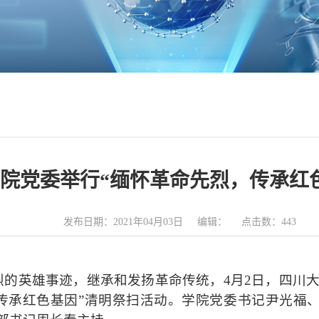
院党委举行“缅怀革命先烈，传承红
发布日期：2021年04月03日 编辑： 点击数：
443
烈的英雄
事迹
，继承和发扬革命传统，
4月2日，四川
传承红色
基因
”
清明祭扫
活动。
学院党委书记尹光福