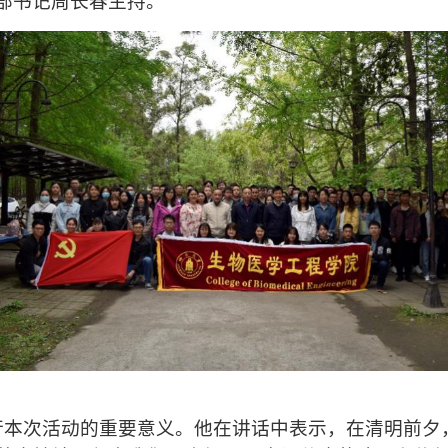
部书记
周长春主持
。
行本次活动的重要意义。他在讲话中表示，在清明前夕