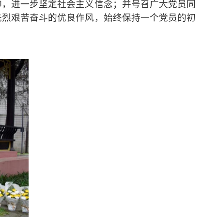
仰
，
进一步坚定社会主义信念
；并号召广大党员同
先烈
艰苦奋斗的优良作风，始终保持一个党员的初