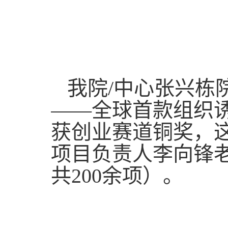
我院/中心张兴栋
——全球首款组织诱
获创业赛道铜奖，
项目负责人李向锋老
共200余项）。