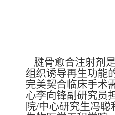
腱骨愈合注射剂是
组织诱导再生功能
完美契合临床手术
心李向锋副研究员
院/中心研究生冯聪