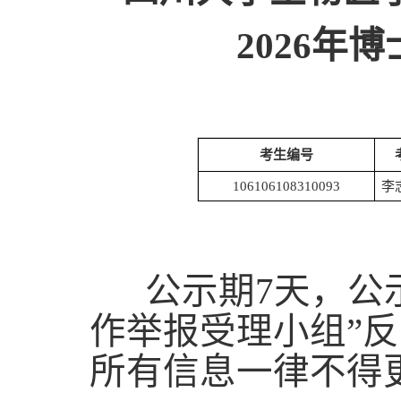
2026
年博
考生编号
106106108310093
李
公示期
7
天，公
作举报受理小组
”
反
所有信息一律不得