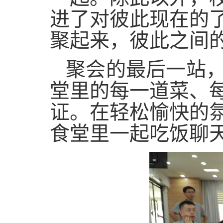
进了对彼此现在的
聚起来，彼此之间
聚会的最后一站
堂里的每一道菜、
证。在轻松愉快的
食堂里一起吃饭聊