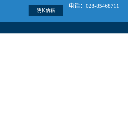
电话：028-85468711
院长信箱