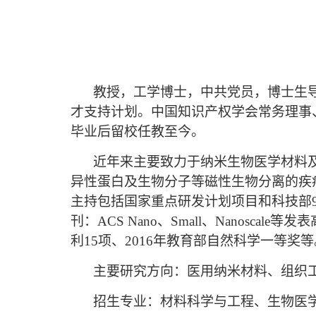
教授，工学博士，中共党员，博士生
才支持计划。中国知识产权学会常务理事
毕业后留校任教至今。
近年来主要致力于纳米生物医学材料
异性蛋白及生物分子等磁性生物分离的疾
主持包括国家重点研发计划项目和科技部
刊：
ACS Nano
、
Small
、
Nanoscale
等发表
利
15
项、
2016
年教育部自然科学一等奖等
主要研究方向：医用纳米材料、组织
招生专业：材料科学与工程、生物医