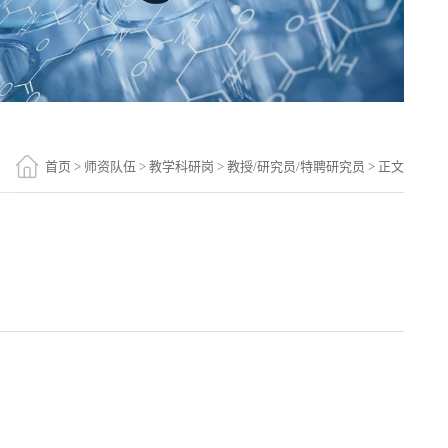
首页
>
师资队伍
>
教学科研岗
>
教授/研究员/特聘研究员
> 正文