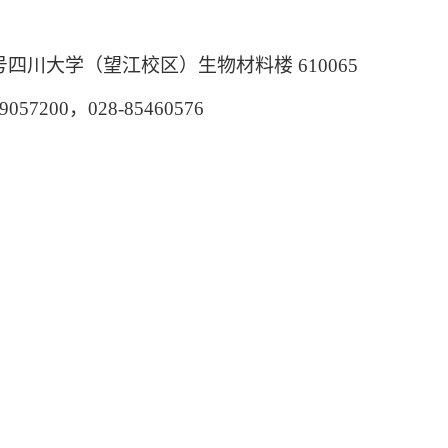
号四川大学（望江校区）生物材料楼
610065
9057200
，
028-85460576