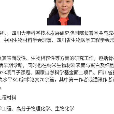
导师，四川大学科学技术发展研究院副院长兼基金与成
、中国生物材料学会理事、四川省生物医学工程学会
及其表面改性、生物相容性等方面的研究工作，包括骨
病早期诊断，同时也在纳米生物材料表面与蛋白及细
973
项目子课题、国家自然科学基金面上项目、四川省
高水平
SCI
学术论文
70
余篇，其中第一作者或通讯作者
。
工程材料
学工程、高分子物理化学、生物化学