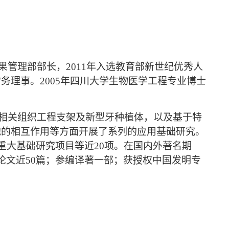
果管理部部长，
2011
年入选教育部新世纪优秀人
常务理事。
2005
年四川大学生物医学工程专业博士
相关组织工程支架及新型牙种植体，以及基于特
胞的相互作用等方面开展了系列的应用基础研究。
重大基础研究项目等近
20
项。在国内外著名期
论文近
50
篇；参编译著一部；获授权中国发明专