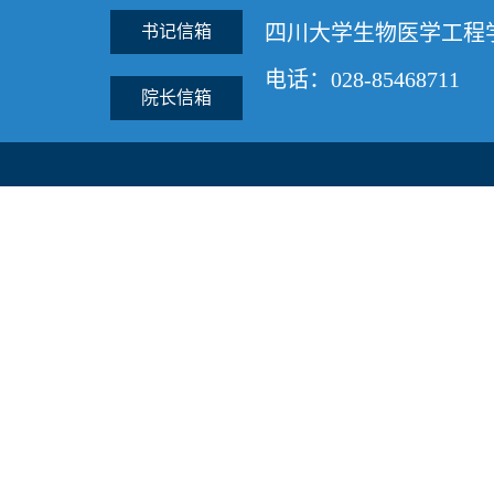
四川大学生物医学工程
书记信箱
电话：028-85468711
院长信箱