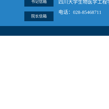
四川大学生物医学工程
书记信箱
电话：028-85468711
院长信箱