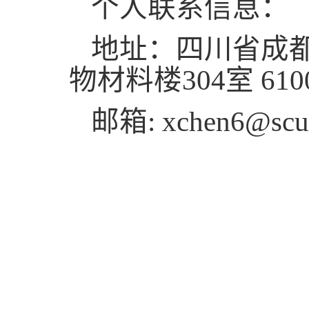
个人联系信息：
地址：四川省成
物材料楼
304
室
610
邮箱
:
xchen6@scu