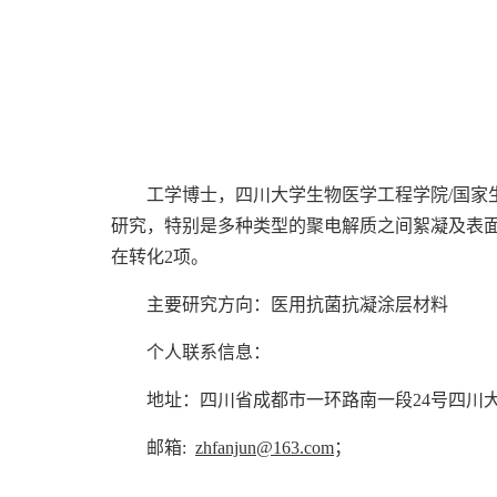
工学博士，四川大学生物医学工程学院
/国
研究，特别是多种类型的聚电解质之间絮凝及表
在转化
2
项。
主要研究方向：医用抗菌抗凝涂层材料
个人联系信息：
地址：四川省成都市一环路南一段24号四川
邮箱
:
zhfanjun@163.com
；