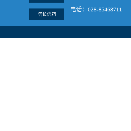
电话：028-85468711
院长信箱