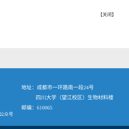
【
关闭
】
地址：成都市一环路南一段24号
四川大学（望江校区）
生物材料楼
邮编：610065
公众号