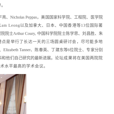
辞。
holas Peppas，美国国家科学院、工程院、医学院
 Mikos、Kam Leong以及加拿大、日本、中国香港等13位国际著
院士Arthur Coury, 中国科学院院士陈学思、刘昌胜、朱
特点是举行了长达一天的三场圆桌研讨会，尽可能多地
 Wagner、Elizabeth Tanner、陈春英、丁建东等6位院士、专家分别
料和他们自己研究的最新进展。
论坛成果将在美国两院院
及学术水平最高的学术会议。