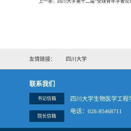
上一条：四川大学第十二届“全球青年学者论
友情链接：
四川大学
联系我们
四川大学生物医学工程
书记信箱
电话：028-85468711
院长信箱