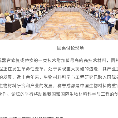
圆桌讨论现场
或器官修复或替换的一类技术附加值最高的高技术材料，同
程正在发生革命性变革，处于实现重大突破的边缘，其产业
的发展，近十余年来，生物材料科学与工程研究已跨入国际
生物材料研究和产业的发展，称誉成都是中国生物材料的重
合作。论坛的举行将助推我国和国际生物材料科学与工程的