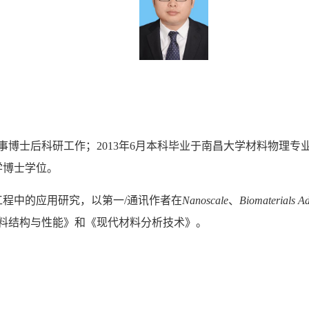
从事博士后科研工作；2013年6月本科毕业于南昌大学材料物理专
学博士学位。
程中的应用研究，以第一/通讯作者在
Nanoscale
、
Biomaterials A
料结构与性能》和《现代材料分析技术》。