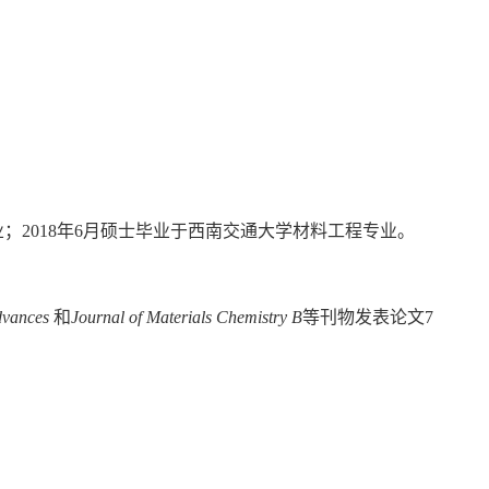
业；2018年6月硕士毕业于西南交通大学材料工程专业。
dvances
和
Journal of Materials Chemistry B
等刊物发表论文7