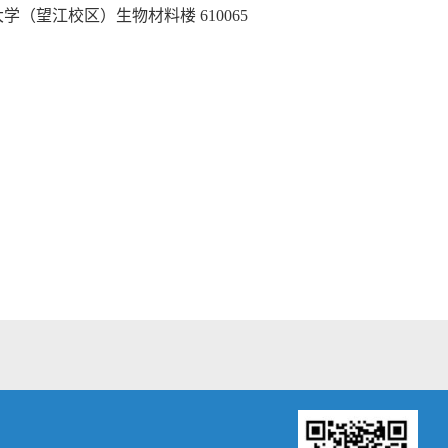
大学（望江校区）生物材料楼
610065