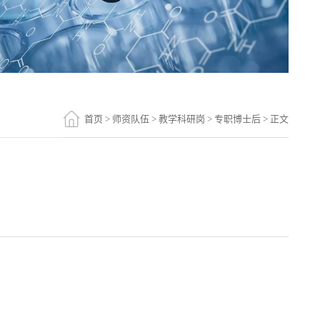
首页
>
师资队伍
>
教学科研岗
>
专职博士后
> 正文