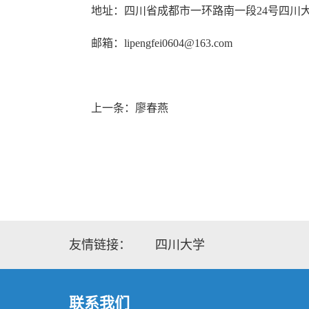
地址：四川省成都市一环路南一
段24
号四川
邮箱：
lipengfei
0
604@163.com
上一条：廖春燕
友情链接：
四川大学
联系我们