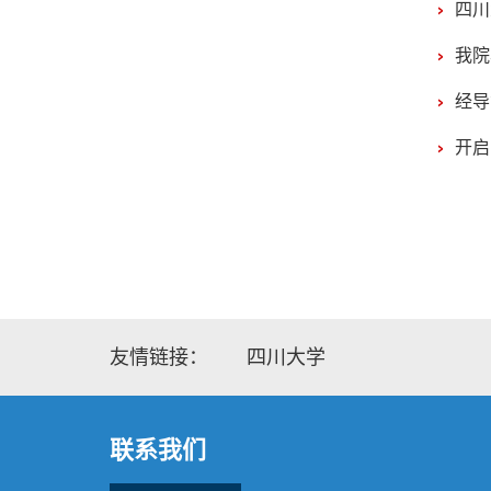
四川
我院
经导
开启
友情链接：
四川大学
联系我们